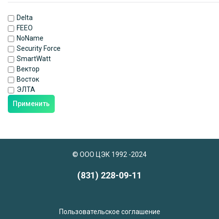
Delta
FEEO
NoName
Security Force
SmartWatt
Вектор
Восток
ЭЛТА
Применить
© ООО ЦЭК 1992 -2024
(831) 228-09-11
Пользовательское соглашение