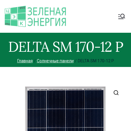
DELTA SM 170-12 P
Главная
Солнечные панели
DELTA SM 170-12 P