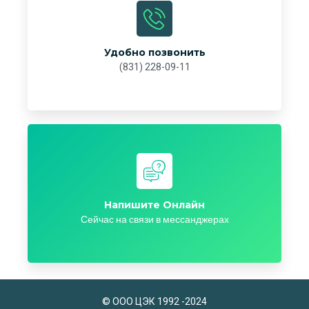
Удобно позвонить
(831) 228-09-11
Напишите Онлайн
Сейчас на связи в мессанджерах
© ООО ЦЭК 1992 -2024