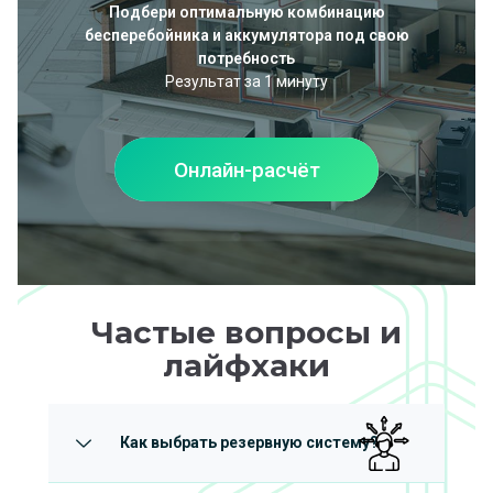
Подбери оптимальную комбинацию
бесперебойника и аккумулятора под свою
потребность
Результат за 1 минуту
Онлайн-расчёт
Частые вопросы и
лайфхаки
Как выбрать резервную систему?