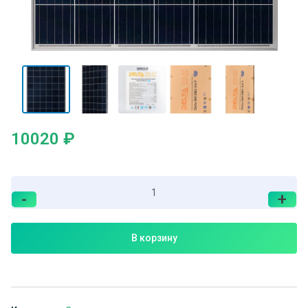
10020
₽
-
+
В корзину