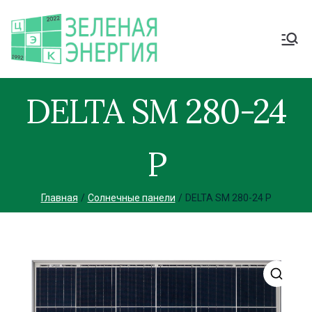
DELTA SM 280-24
P
Главная
Солнечные панели
DELTA SM 280-24 P