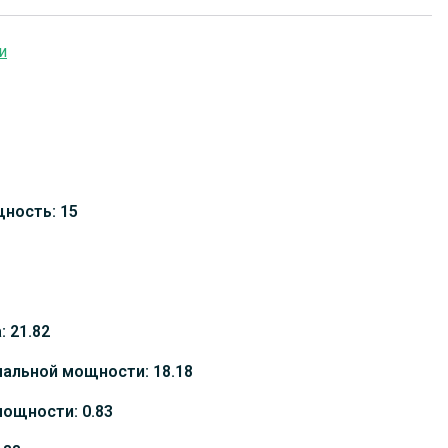
и
ность: 15
 21.82
альной мощности: 18.18
мощности: 0.83