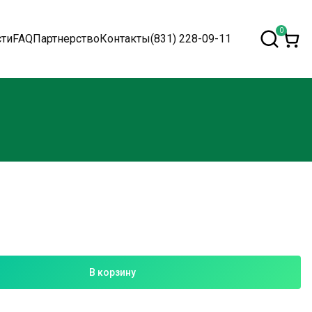
0
сти
FAQ
Партнерство
Контакты
(831) 228-09-11
В корзину