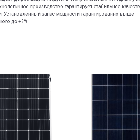
нологичное производство гарантирует стабильное качест
и. Установленный запас мощности гарантированно выше
ого до +3%.