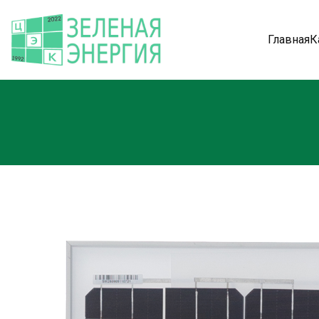
Главная
К