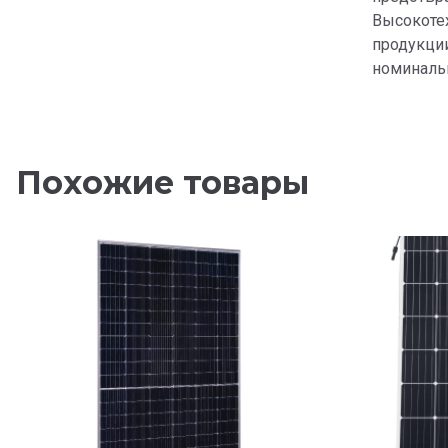
Высокотех
продукци
номинальн
Похожие товары