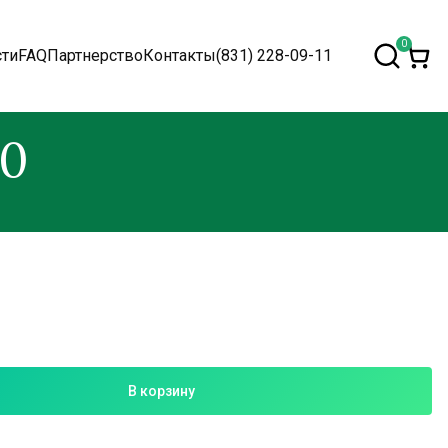
0
сти
FAQ
Партнерство
Контакты
(831) 228-09-11
30
В корзину