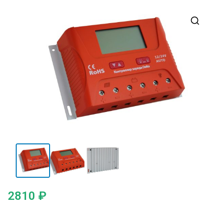
2810
₽