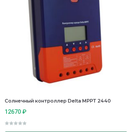
5
Солнечный контроллер Delta MPPT 2440
12670
₽
О