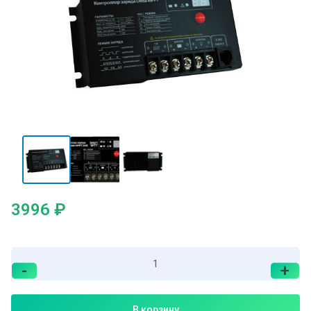
3996
₽
-
+
В корзину