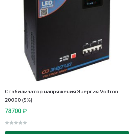
Стабилизатор напряжения Энергия Voltron
20000 (5%)
78700
₽
О