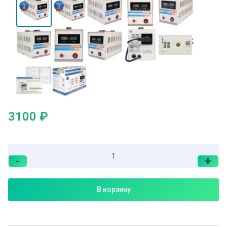
3100
₽
-
+
В корзину