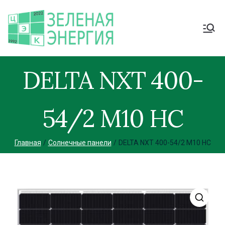
DELTA NXT 400-
54/2 M10 HC
Главная
Солнечные панели
DELTA NXT 400-54/2 M10 HC