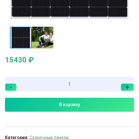
15430
₽
-
+
В корзину
Категория:
Солнечные панели