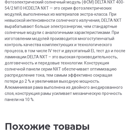
Фотоэлектрический солнечный модуль (ФСМ) DELTA NXT 400-
54/2 M10 HCDELTA NXT — это серия фотоэлектрических
модулей, выполненных из материалов экстра-класса. При
невысокой интенсивности солнечного излучения, DELTA NXT
вырабатывают больше электроэнергии, чем стандартные
солнечные модули с аналогичными характеристиками. При
изготовлении модулей производится многоступенчатый
контроль качества комплектующих и технологического
процесса, в том числе IV тест и двухэтапный EL тест до и после
ламинации.DELTA NXT – это высокая производительность,
долговечность и передовые технологии. Конструкция
солнечной панели серии NXT обеспечивает оптимизацию
распределение тока, тем самым эффективно сокращая
потери до 2 % и увеличивая выходную мощность.
Алюминиевая рама выполнена из двойного анодированного
слоя, конструкция рамы усиливает механическую прочность
панели на 10 %.
Похожие товары