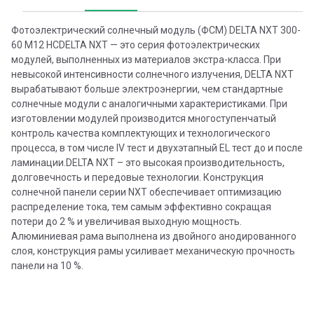
Фотоэлектрический солнечный модуль (ФСМ) DELTA NXT 300-
60 M12 HCDELTA NXT — это серия фотоэлектрических
модулей, выполненных из материалов экстра-класса. При
невысокой интенсивности солнечного излучения, DELTA NXT
вырабатывают больше электроэнергии, чем стандартные
солнечные модули с аналогичными характеристиками. При
изготовлении модулей производится многоступенчатый
контроль качества комплектующих и технологического
процесса, в том числе IV тест и двухэтапный EL тест до и после
ламинации.DELTA NXT – это высокая производительность,
долговечность и передовые технологии. Конструкция
солнечной панели серии NXT обеспечивает оптимизацию
распределение тока, тем самым эффективно сокращая
потери до 2 % и увеличивая выходную мощность.
Алюминиевая рама выполнена из двойного анодированного
слоя, конструкция рамы усиливает механическую прочность
панели на 10 %.