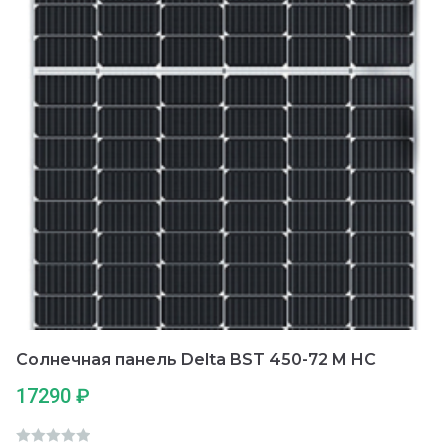
Солнечная панель Delta BST 450-72 M HC
17290
₽