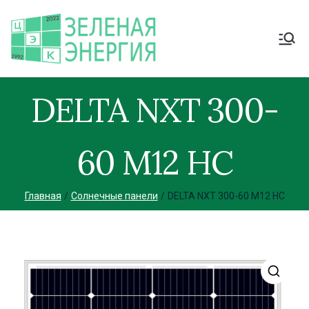
DELTA NXT 300-
60 M12 HC
Главная
Солнечные панели
DELTA NXT 300-60 M12 HC