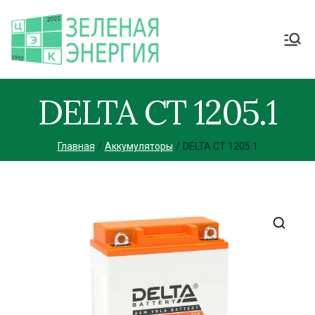
DELTA CT 1205.1
Главная
Аккумуляторы
DELTA CT 1205.1