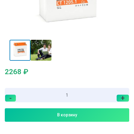
2268
₽
-
+
В корзину