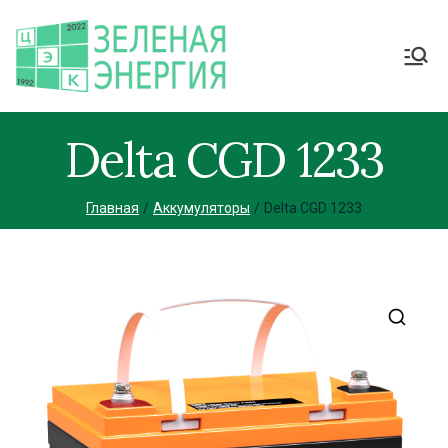
Delta CGD 1233
Главная
Аккумуляторы
Delta CGD 1233