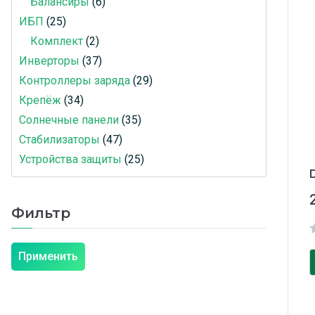
Балансиры
6
ИБП
25
Комплект
2
Инверторы
37
Контроллеры заряда
29
Крепёж
34
Солнечные панели
35
Стабилизаторы
47
Устройства защиты
25
Фильтр
Применить