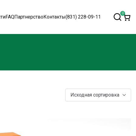
0
сти
FAQ
Партнерство
Контакты
(831) 228-09-11