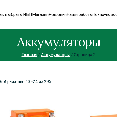
ак выбрать ИБП
Магазин
Решения
Наши работы
Техно-ново
Аккумуляторы
Главная
Аккумуляторы
Страница 2
Отображение 13–24 из 295